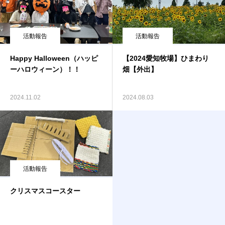
活動報告
活動報告
Happy Halloween（ハッピ
【2024愛知牧場】ひまわり
ーハロウィーン）！！
畑【外出】
2024.11.02
2024.08.03
活動報告
クリスマスコースター