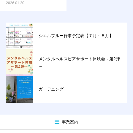
2026.01.20
シエルブルー行事予定表【７月・８月】
メンタルヘルスピアサポート体験会～第2弾
～
ガーデニング
事業案内