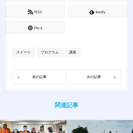
RSS
feedly
Pin it
スイーツ
プログラム
講座
前の記事
次の記事
関連記事