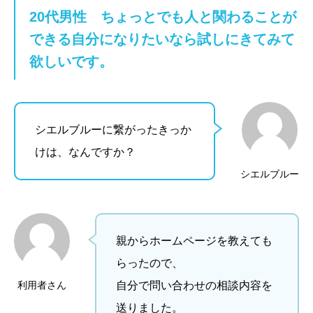
20代男性
ちょっとでも人と関わることが
施設紹介
できる自分になりたいなら試しにきてみて
欲しいです。
家族の方へ
相談・支援の流れ
シエルブルーに繋がったきっか
けは、なんですか？
シエルブルー
親からホームページを教えても
らったので、
利用者さん
自分で問い合わせの相談内容を
送りました。