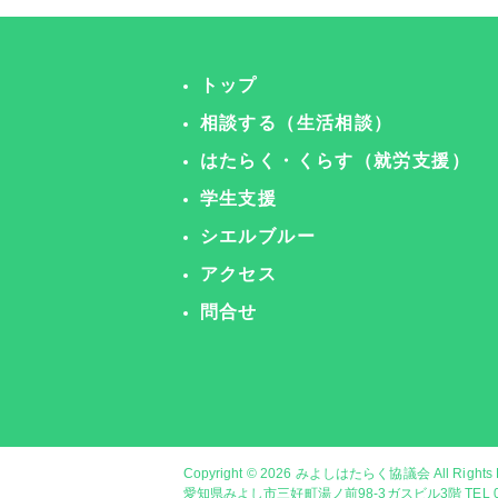
トップ
相談する（生活相談）
はたらく・くらす（就労支援）
学生支援
シエルブルー
アクセス
問合せ
Copyright © 2026
みよしはたらく協議会
All Rights
愛知県みよし市三好町湯ノ前98-3ガスビル3階 TEL 056