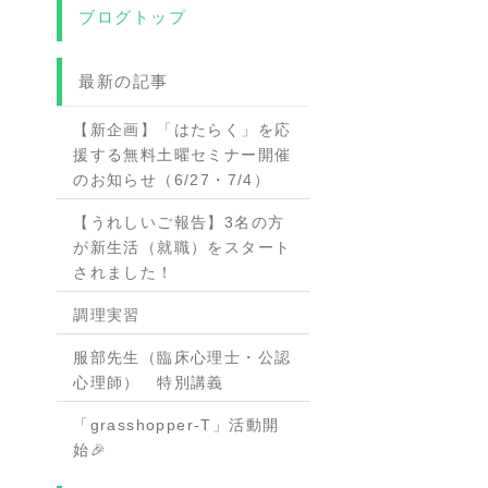
ブログトップ
最新の記事
【新企画】「はたらく」を応
援する無料土曜セミナー開催
のお知らせ（6/27・7/4）
【うれしいご報告】3名の方
が新生活（就職）をスタート
されました！
調理実習
服部先生（臨床心理士・公認
心理師） 特別講義
「grasshopper-T」活動開
始🎉