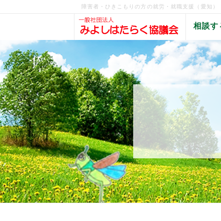
障害者・ひきこもりの方の就労・就職支援（愛知）
相談す