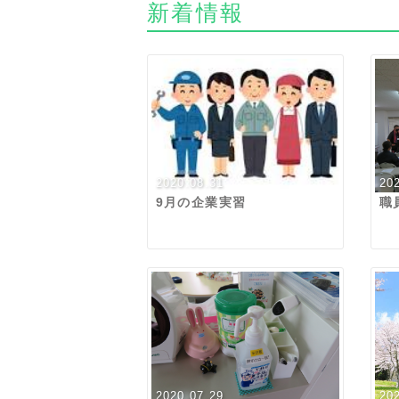
新着情報
2020.08.31
20
9月の企業実習
職
2020.07.29
20